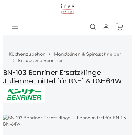
Zum Hauptinhalt springen
Warenk
Küchenzubehör
Mandolinen & Spiralschneider
Ersatzteile Benriner
BN-103 Benriner Ersatzklinge
Julienne mittel für BN-1 & BN-64W
Bildergalerie überspringen