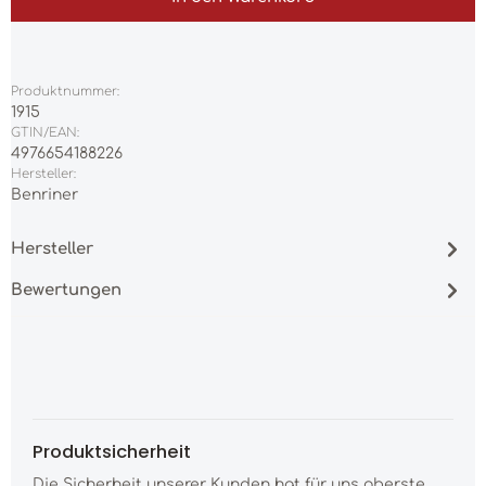
Produktnummer:
1915
GTIN/EAN:
4976654188226
Hersteller:
Benriner
Hersteller
Bewertungen
Produktsicherheit
Die Sicherheit unserer Kunden hat für uns oberste