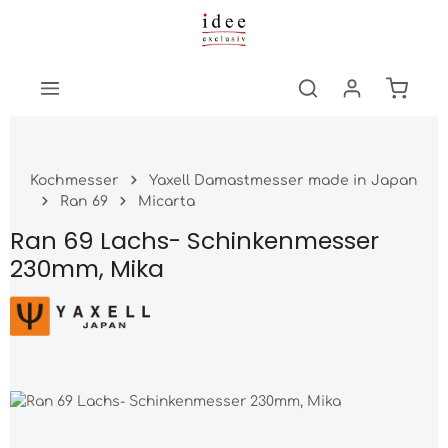
Zum Hauptinhalt springen
Warenk
Kochmesser
Yaxell Damastmesser made in Japan
Ran 69
Micarta
Ran 69 Lachs- Schinkenmesser
230mm, Mika
Bildergalerie überspringen