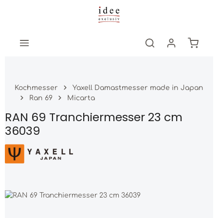
Zum Hauptinhalt springen
Warenk
Kochmesser
Yaxell Damastmesser made in Japan
Ran 69
Micarta
RAN 69 Tranchiermesser 23 cm
36039
Bildergalerie überspringen