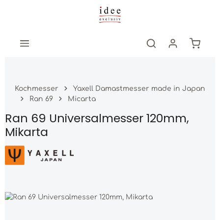
Zum Hauptinhalt springen
Warenk
Kochmesser
Yaxell Damastmesser made in Japan
Ran 69
Micarta
Ran 69 Universalmesser 120mm,
Mikarta
Bildergalerie überspringen