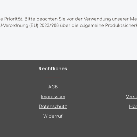
te Priorität. Bitte beachten Sie vor der Verwendung unserer M
-Verordnung (EU) 2023/988 über die allgemeine Produktsicherh
Rechtliches
AGB
Impressum
Vers
Datenschutz
Hän
Widerruf