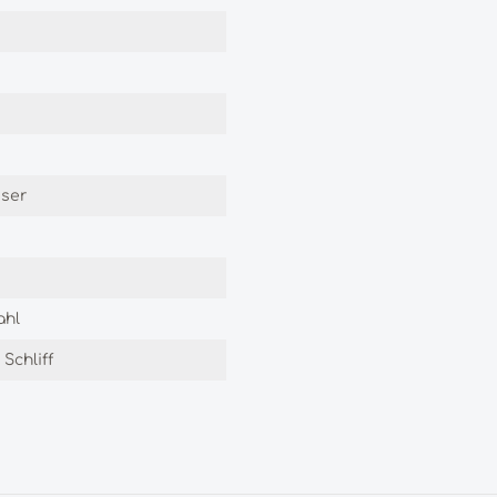
ser
ahl
 Schliff