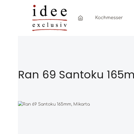
Zum Hauptinhalt springen
Zur Hauptnavigation springen
Kochmesser
Ran 69 Santoku 165m
Bildergalerie überspringen