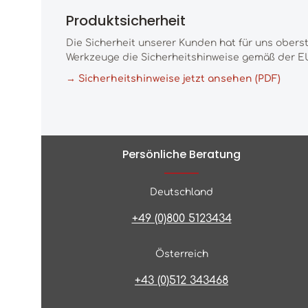
Produktsicherheit
Die Sicherheit unserer Kunden hat für uns obers
Werkzeuge die Sicherheitshinweise gemäß der EU
→ Sicherheitshinweise jetzt ansehen (PDF)
Persönliche Beratung
Deutschland
+49 (0)800 5123434
Österreich
+43 (0)512 343468