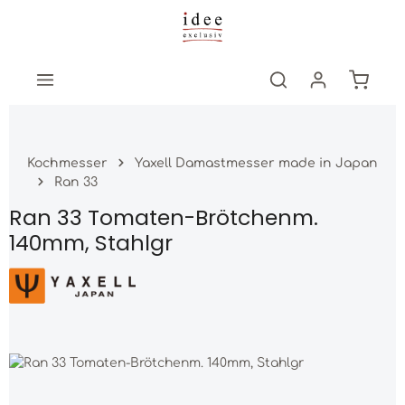
Zum Hauptinhalt springen
Warenk
Kochmesser
Yaxell Damastmesser made in Japan
Ran 33
Ran 33 Tomaten-Brötchenm.
140mm, Stahlgr
Bildergalerie überspringen