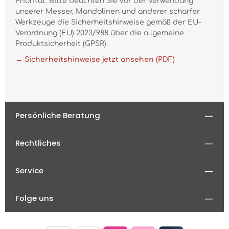
Priorität. Bitte beachten Sie vor der Verwendung
unserer Messer, Mandolinen und anderer scharfer
Werkzeuge die Sicherheitshinweise gemäß der EU-
Verordnung (EU) 2023/988 über die allgemeine
Produktsicherheit (GPSR).
→ Sicherheitshinweise jetzt ansehen (PDF)
Persönliche Beratung
Rechtliches
Service
Folge uns