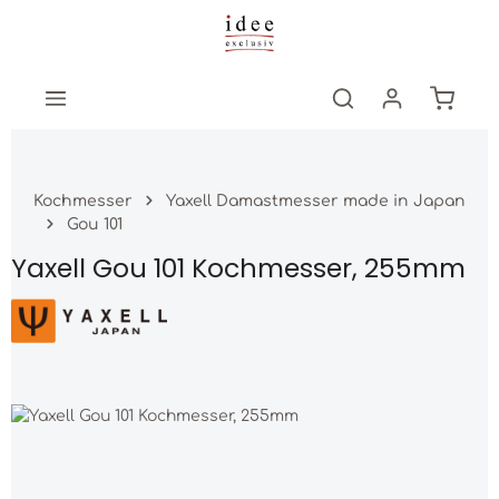
Zum Hauptinhalt springen
Warenk
Kochmesser
Yaxell Damastmesser made in Japan
Gou 101
Yaxell Gou 101 Kochmesser, 255mm
Bildergalerie überspringen