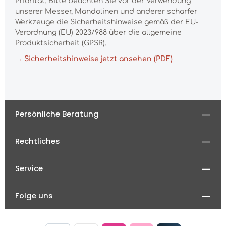
Priorität. Bitte beachten Sie vor der Verwendung
unserer Messer, Mandolinen und anderer scharfer
Werkzeuge die Sicherheitshinweise gemäß der EU-
Verordnung (EU) 2023/988 über die allgemeine
Produktsicherheit (GPSR).
→ Sicherheitshinweise jetzt ansehen (PDF)
Persönliche Beratung
Rechtliches
Service
Folge uns