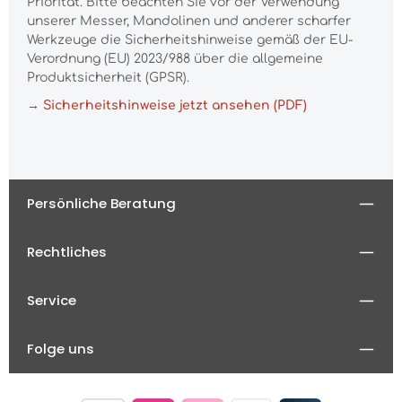
Priorität. Bitte beachten Sie vor der Verwendung
unserer Messer, Mandolinen und anderer scharfer
Werkzeuge die Sicherheitshinweise gemäß der EU-
Verordnung (EU) 2023/988 über die allgemeine
Produktsicherheit (GPSR).
→ Sicherheitshinweise jetzt ansehen (PDF)
Persönliche Beratung
Rechtliches
Service
Folge uns