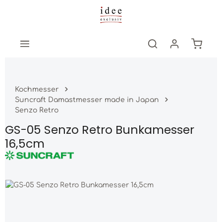
Zum Hauptinhalt springen
Warenk
Kochmesser
Suncraft Damastmesser made in Japan
Senzo Retro
GS-05 Senzo Retro Bunkamesser
16,5cm
Bildergalerie überspringen