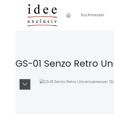
Zum Hauptinhalt springen
Zur Hauptnavigation springen
Kochmesser
GS-01 Senzo Retro Un
Bildergalerie überspringen