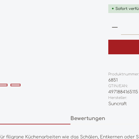
Sofort verfü
Produkt
Produktnummer
6851
GTIN/EAN:
4971884165115
Hersteller:
Suncraft
Bewertungen
ür filigrane Küchenarbeiten wie das Schälen, Entkernen oder S