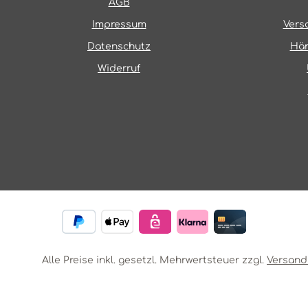
AGB
Impressum
Vers
Datenschutz
Hän
Widerruf
Alle Preise inkl. gesetzl. Mehrwertsteuer zzgl.
Versand