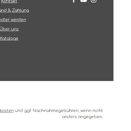
Kontakt
and & Zahlung
dler werden
Über uns
Kataloge
kosten
und ggf. Nachnahmegebühren, wenn nicht
anders angegeben.