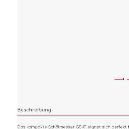
Beschreibung
Das kompakte Schälmesser GS-01 eignet sich perfekt f