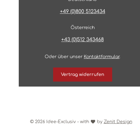
+49 (0)800 5123434
Österreich
+43 (0)512 343468
Oder über unser
Kontaktformular
.
Vertrag widerrufen
© 2026 Idee-Exclusiv - with
by
Zenit Design