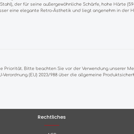
Stahl), der für seine außergewöhnliche Schärfe, hohe Härte (5
esser eine elegante Retro-Ästhetik und liegt angenehm in der 
te Priorität. Bitte beachten Sie vor der Verwendung unserer M
-Verordnung (EU) 2023/988 über die allgemeine Produktsicherh
Rechtliches