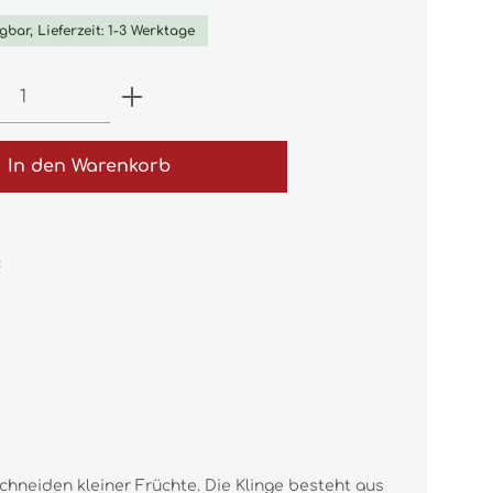
gbar, Lieferzeit: 1-3 Werktage
 Anzahl: Gib den gewünschten Wert e
In den Warenkorb
:
chneiden kleiner Früchte. Die Klinge besteht aus