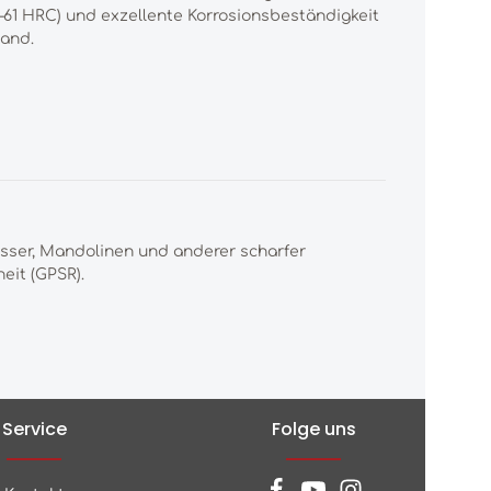
9–61 HRC) und exzellente Korrosionsbeständigkeit
Hand.
esser, Mandolinen und anderer scharfer
eit (GPSR).
Service
Folge uns