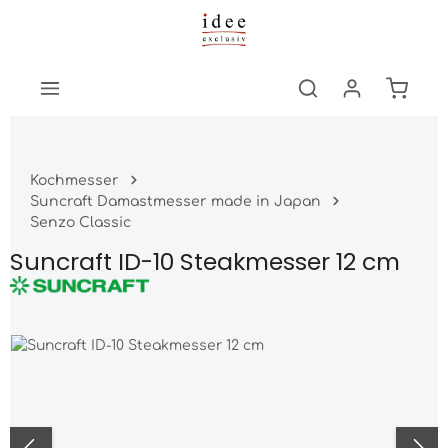
Zum Hauptinhalt springen
Warenk
Kochmesser
Suncraft Damastmesser made in Japan
Senzo Classic
Suncraft ID-10 Steakmesser 12 cm
Bildergalerie überspringen