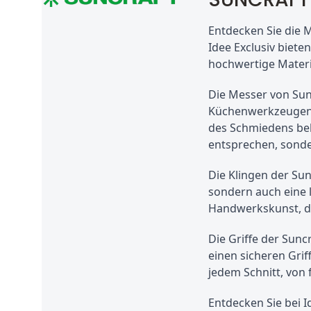
Entdecken Sie die 
Idee Exclusiv biete
hochwertige Materi
Die Messer von Sun
Küchenwerkzeugen. 
des Schmiedens beh
entsprechen, sonde
Die Klingen der Su
sondern auch eine l
Handwerkskunst, di
Die Griffe der Sunc
einen sicheren Grif
jedem Schnitt, von 
Entdecken Sie bei I