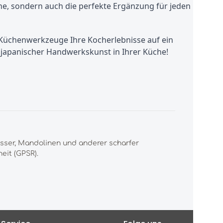
he, sondern auch die perfekte Ergänzung für jeden
se Küchenwerkzeuge Ihre Kocherlebnisse auf ein
n japanischer Handwerkskunst in Ihrer Küche!
esser, Mandolinen und anderer scharfer
eit (GPSR).