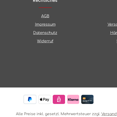
Rechtliches
AGB
Impressum
Vers
Datenschutz
Hän
Widerruf
Alle Preise inkl. gesetzl. Mehrwertsteuer zzgl.
Versand