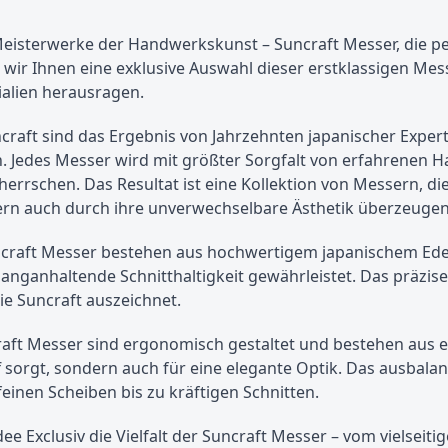
Meisterwerke der Handwerkskunst – Suncraft Messer, die per
n wir Ihnen eine exklusive Auswahl dieser erstklassigen Mes
alien herausragen.
craft sind das Ergebnis von Jahrzehnten japanischer Expert
Jedes Messer wird mit größter Sorgfalt von erfahrenen Han
errschen. Das Resultat ist eine Kollektion von Messern, di
rn auch durch ihre unverwechselbare Ästhetik überzeugen
ncraft Messer bestehen aus hochwertigem japanischem Edels
anganhaltende Schnitthaltigkeit gewährleistet. Das präzise 
e Suncraft auszeichnet.
raft Messer sind ergonomisch gestaltet und bestehen aus e
f sorgt, sondern auch für eine elegante Optik. Das ausbalan
feinen Scheiben bis zu kräftigen Schnitten.
dee Exclusiv die Vielfalt der Suncraft Messer – vom vielse