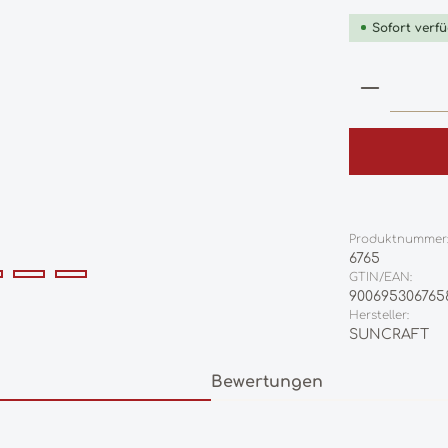
Sofort verfü
Produkt
Produktnummer
6765
GTIN/EAN:
900695306765
Hersteller:
SUNCRAFT
Bewertungen