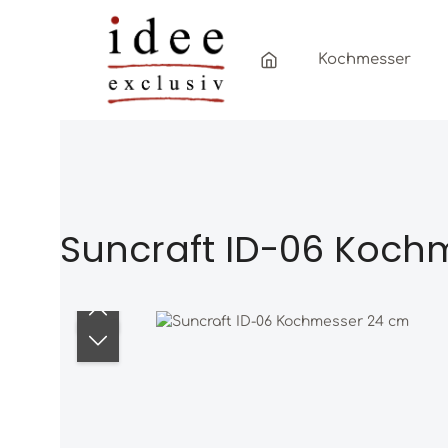
Zum Hauptinhalt springen
Zur Hauptnavigation springen
Kochmesser
Suncraft ID-06 Koch
Bildergalerie überspringen