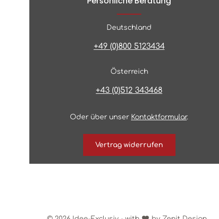
Persönliche Beratung
Deutschland
+49 (0)800 5123434
Österreich
+43 (0)512 343468
Oder über unser
Kontaktformular
.
Vertrag widerrufen
© 2026 Idee-Exclusiv - with
by
Zenit Design