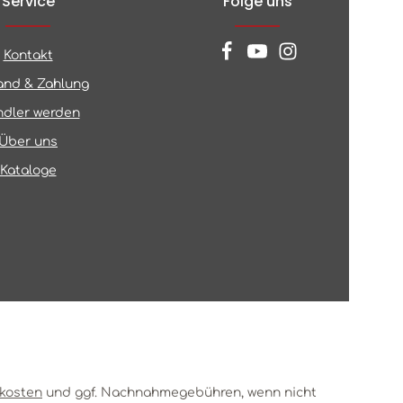
Service
Folge uns
Kontakt
and & Zahlung
dler werden
Über uns
Kataloge
kosten
und ggf. Nachnahmegebühren, wenn nicht