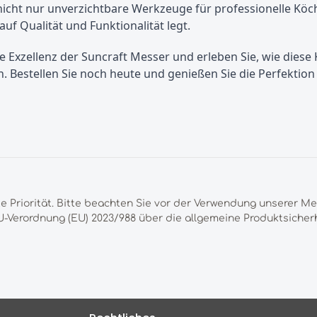
nicht nur unverzichtbare Werkzeuge für professionelle Köc
auf Qualität und Funktionalität legt.
die Exzellenz der Suncraft Messer und erleben Sie, wie die
. Bestellen Sie noch heute und genießen Sie die Perfektio
te Priorität. Bitte beachten Sie vor der Verwendung unserer M
-Verordnung (EU) 2023/988 über die allgemeine Produktsicherh