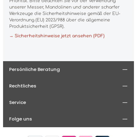
Priorität. Bitte beachten Sie vor der Verwendung
unserer Messer, Mandolinen und anderer scharfer
Werkzeuge die Sicherheitshinweise gemäß der EU-
Verordnung (EU) 2023/988 über die allgemeine
Produktsicherheit (GPSR).
→ Sicherheitshinweise jetzt ansehen (PDF)
Persönliche Beratung
Rechtliches
Service
Folge uns