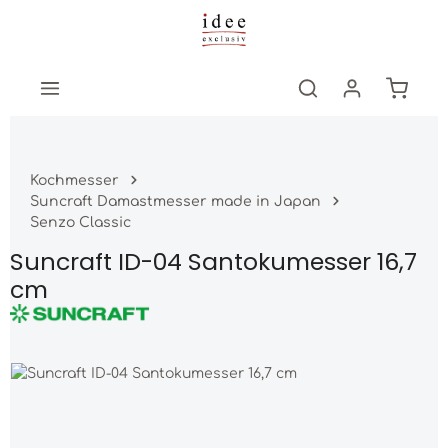
Zum Hauptinhalt springen
Warenk
Kochmesser
Suncraft Damastmesser made in Japan
Senzo Classic
Suncraft ID-04 Santokumesser 16,7
cm
Bildergalerie überspringen