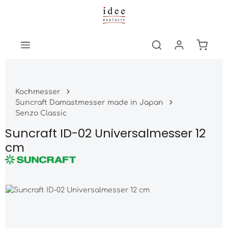
Zum Hauptinhalt springen
Warenk
Kochmesser
Suncraft Damastmesser made in Japan
Senzo Classic
Suncraft ID-02 Universalmesser 12
cm
Bildergalerie überspringen