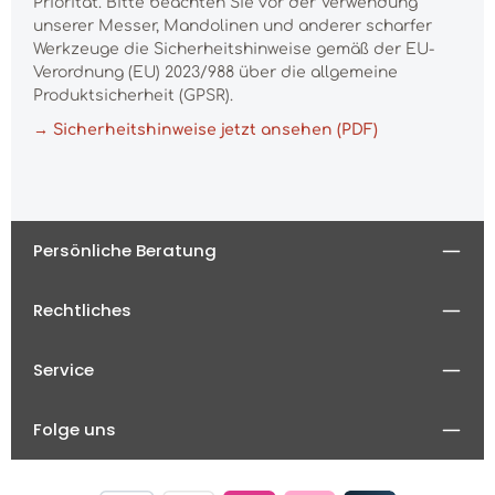
Priorität. Bitte beachten Sie vor der Verwendung
unserer Messer, Mandolinen und anderer scharfer
Werkzeuge die Sicherheitshinweise gemäß der EU-
Verordnung (EU) 2023/988 über die allgemeine
Produktsicherheit (GPSR).
→ Sicherheitshinweise jetzt ansehen (PDF)
Persönliche Beratung
Rechtliches
Service
Folge uns