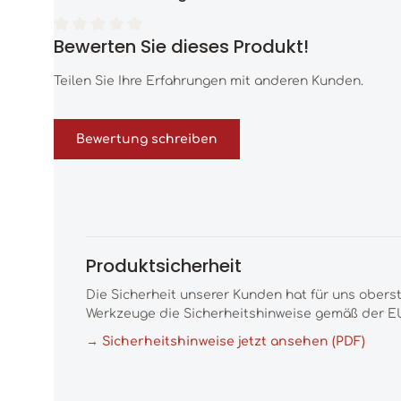
Bewerten Sie dieses Produkt!
Durchschnittliche Bewertung von 0 von 5 Sternen
Teilen Sie Ihre Erfahrungen mit anderen Kunden.
Bewertung schreiben
Produktsicherheit
Die Sicherheit unserer Kunden hat für uns obers
Werkzeuge die Sicherheitshinweise gemäß der EU
→ Sicherheitshinweise jetzt ansehen (PDF)