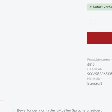
Sofort verfü
Produkt
Produktnummer
6810
GTIN/EAN:
900695306810
Hersteller:
Suncraft
Bewertungen nur in der aktuellen Sprache anzeigen.