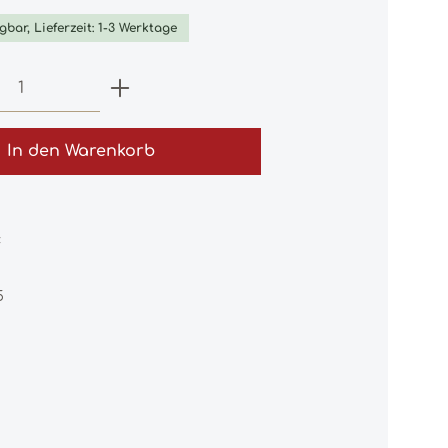
gbar, Lieferzeit: 1-3 Werktage
 Anzahl: Gib den gewünschten Wert e
In den Warenkorb
:
5