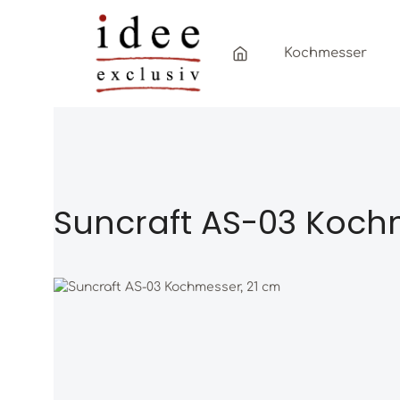
Zum Hauptinhalt springen
Zur Hauptnavigation springen
Kochmesser
Suncraft AS-03 Koch
Bildergalerie überspringen