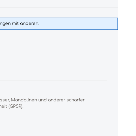
ungen mit anderen.
esser, Mandolinen und anderer scharfer
eit (GPSR).