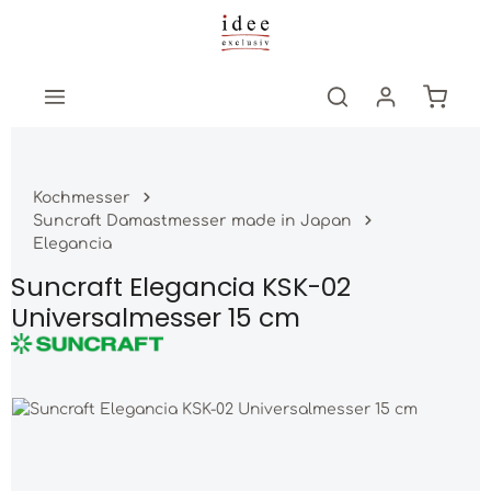
Zum Hauptinhalt springen
Warenk
Kochmesser
Suncraft Damastmesser made in Japan
Elegancia
Suncraft Elegancia KSK-02
Universalmesser 15 cm
Bildergalerie überspringen