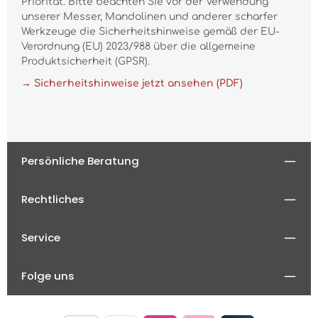
Priorität. Bitte beachten Sie vor der Verwendung
unserer Messer, Mandolinen und anderer scharfer
Werkzeuge die Sicherheitshinweise gemäß der EU-
Verordnung (EU) 2023/988 über die allgemeine
Produktsicherheit (GPSR).
→ Sicherheitshinweise jetzt ansehen (PDF)
Persönliche Beratung
Rechtliches
Service
Folge uns