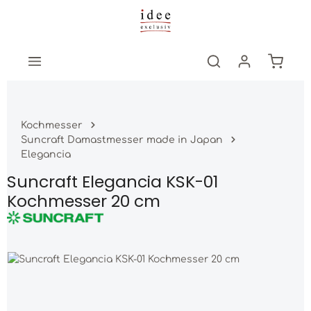
Zum Hauptinhalt springen
Warenk
Kochmesser
Suncraft Damastmesser made in Japan
Elegancia
Suncraft Elegancia KSK-01
Kochmesser 20 cm
Bildergalerie überspringen