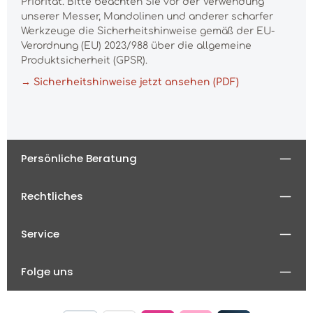
Priorität. Bitte beachten Sie vor der Verwendung
unserer Messer, Mandolinen und anderer scharfer
Werkzeuge die Sicherheitshinweise gemäß der EU-
Verordnung (EU) 2023/988 über die allgemeine
Produktsicherheit (GPSR).
→ Sicherheitshinweise jetzt ansehen (PDF)
Persönliche Beratung
Rechtliches
Service
Folge uns