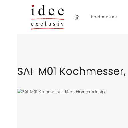
Zum Hauptinhalt springen
Zur Hauptnavigation springen
Kochmesser
SAI-M01 Kochmesser
Bildergalerie überspringen