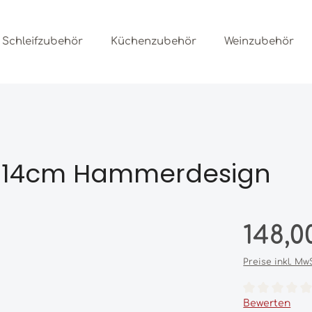
Schleifzubehör
Küchenzubehör
Weinzubehör
, 14cm Hammerdesign
Regulärer Prei
148,0
Preise inkl. Mw
Durchschnittl
Bewerten