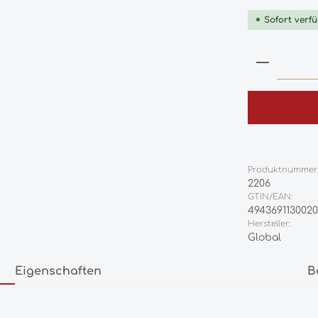
Sofort verfü
Produkt
Produktnummer
2206
GTIN/EAN:
494369113002
Hersteller:
Global
Eigenschaften
B