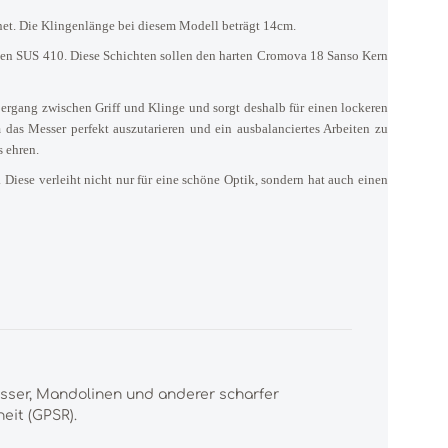
net. Die Klingenlänge bei diesem Modell beträgt 14cm.
amen SUS 410. Diese Schichten sollen den harten Cromova 18 Sanso Kern
bergang zwischen Griff und Klinge und sorgt deshalb für einen lockeren
m das Messer perfekt auszutarieren und ein ausbalanciertes Arbeiten zu
 ehren.
Diese verleiht nicht nur für eine schöne Optik, sondern hat auch einen
esser, Mandolinen und anderer scharfer
eit (GPSR).