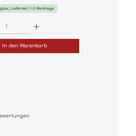
gbar, Lieferzeit: 1-3 Werktage
 Anzahl: Gib den gewünschten Wert e
In den Warenkorb
:
0
ewertungen