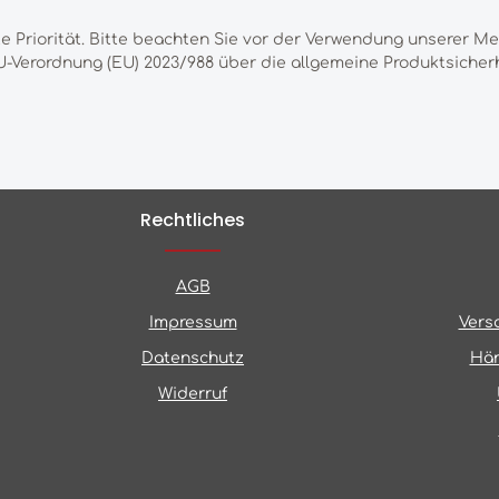
te Priorität. Bitte beachten Sie vor der Verwendung unserer M
-Verordnung (EU) 2023/988 über die allgemeine Produktsicherh
Rechtliches
AGB
Impressum
Vers
Datenschutz
Hän
Widerruf