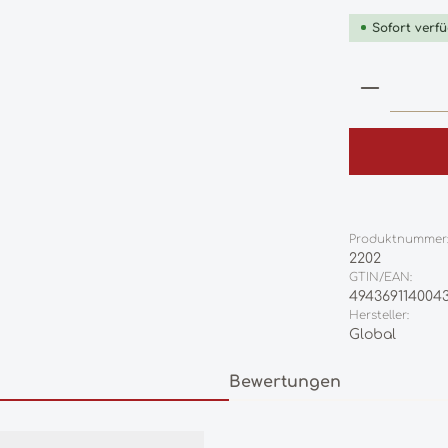
Sofort verfü
Produkt
Produktnummer
2202
GTIN/EAN:
494369114004
Hersteller:
Global
Bewertungen