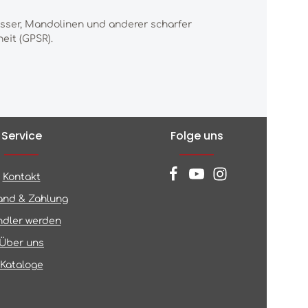
esser, Mandolinen und anderer scharfer
eit (GPSR).
Service
Folge uns
Kontakt
and & Zahlung
dler werden
Über uns
Kataloge