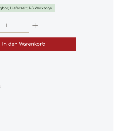
gbar, Lieferzeit: 1-3 Werktage
 Anzahl: Gib den gewünschten Wert e
In den Warenkorb
:
3