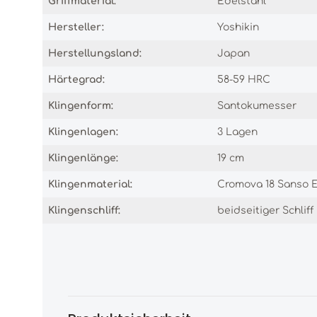
Griffmaterial:
Edelstahl
Hersteller:
Yoshikin
Herstellungsland:
Japan
Härtegrad:
58-59 HRC
Klingenform:
Santokumesser
Klingenlagen:
3 Lagen
Klingenlänge:
19 cm
Klingenmaterial:
Cromova 18 Sanso E
Klingenschliff:
beidseitiger Schliff