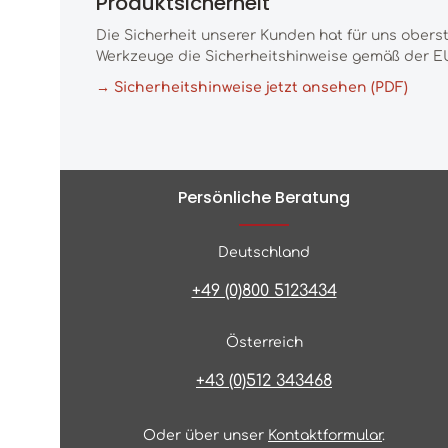
Produktsicherheit
Die Sicherheit unserer Kunden hat für uns obers
Werkzeuge die Sicherheitshinweise gemäß der EU
→ Sicherheitshinweise jetzt ansehen (PDF)
Persönliche Beratung
Deutschland
+49 (0)800 5123434
Österreich
+43 (0)512 343468
Oder über unser
Kontaktformular
.