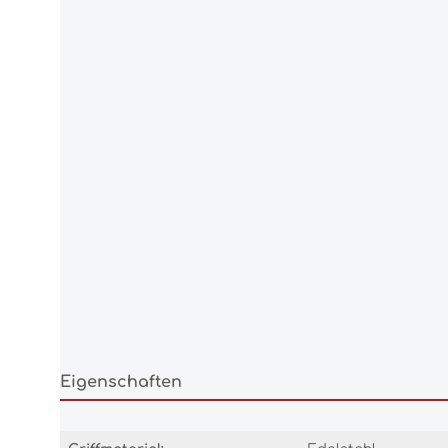
Eigenschaften