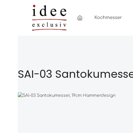
Zum Hauptinhalt springen
Zur Hauptnavigation springen
Kochmesser
SAI-03 Santokumess
Bildergalerie überspringen