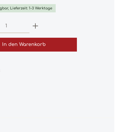
gbar, Lieferzeit: 1-3 Werktage
 Anzahl: Gib den gewünschten Wert e
In den Warenkorb
: