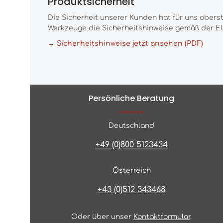
Produktsicherheit
Die Sicherheit unserer Kunden hat für uns obers
Werkzeuge die Sicherheitshinweise gemäß der EU
→ Sicherheitshinweise jetzt ansehen (PDF)
Persönliche Beratung
Deutschland
+49 (0)800 5123434
Österreich
+43 (0)512 343468
Oder über unser
Kontaktformular
.