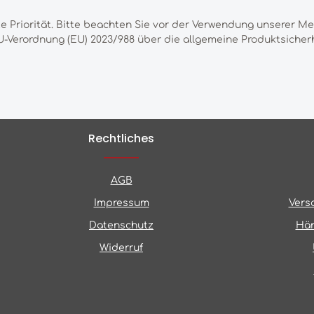
te Priorität. Bitte beachten Sie vor der Verwendung unserer M
-Verordnung (EU) 2023/988 über die allgemeine Produktsicherh
Rechtliches
AGB
Impressum
Vers
Datenschutz
Hän
Widerruf