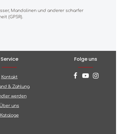
esser, Mandolinen und anderer scharfer
eit (GPSR).
Service
Folge uns
Kontakt
and & Zahlung
dler werden
Über uns
Kataloge