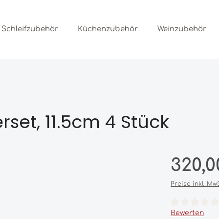
Schleifzubehör
Küchenzubehör
Weinzubehör
set, 11.5cm 4 Stück
Regulärer Prei
320,0
Preise inkl. Mw
Durchschnittl
Bewerten