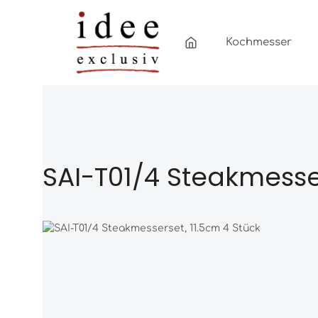
Zum Hauptinhalt springen
Zur Hauptnavigation springen
Kochmesser
SAI-T01/4 Steakmesser
Bildergalerie überspringen