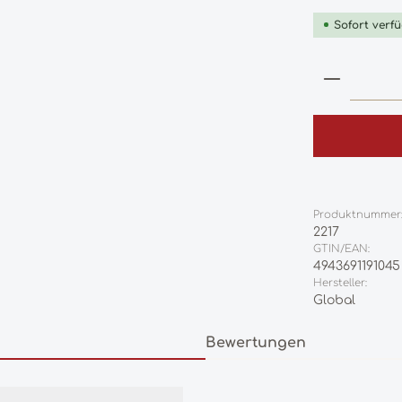
Sofort verfü
Produkt
Produktnummer
2217
GTIN/EAN:
4943691191045
Hersteller:
Global
Bewertungen