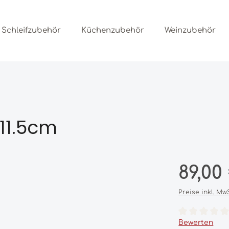
Schleifzubehör
Küchenzubehör
Weinzubehör
 11.5cm
Regulärer Prei
89,00
Preise inkl. Mw
Durchschnittl
Bewerten