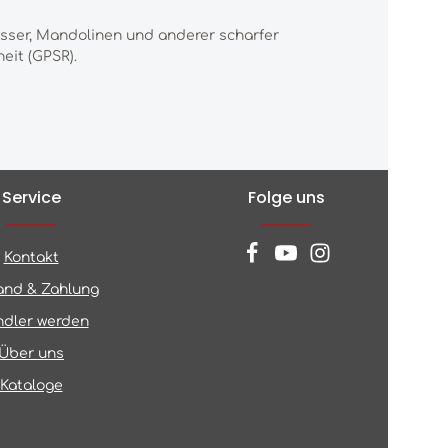
esser, Mandolinen und anderer scharfer
eit (GPSR).
Service
Folge uns
Kontakt
and & Zahlung
dler werden
Über uns
Kataloge