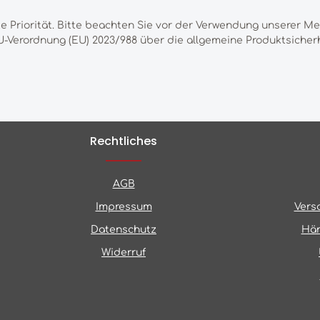
te Priorität. Bitte beachten Sie vor der Verwendung unserer M
-Verordnung (EU) 2023/988 über die allgemeine Produktsicherh
Rechtliches
AGB
Impressum
Vers
Datenschutz
Hän
Widerruf