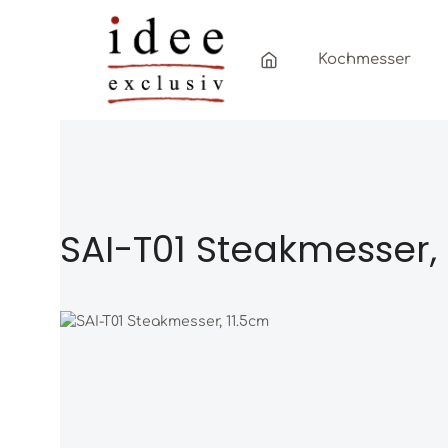
Zum Hauptinhalt springen
Zur Hauptnavigation springen
Kochmesser
SAI-T01 Steakmesser,
Bildergalerie überspringen