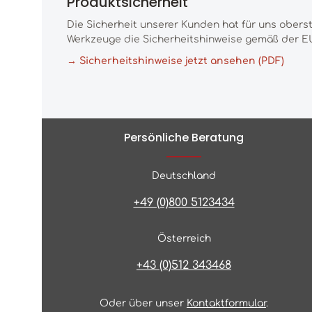
Produktsicherheit
Die Sicherheit unserer Kunden hat für uns obers
Werkzeuge die Sicherheitshinweise gemäß der EU
→ Sicherheitshinweise jetzt ansehen (PDF)
Persönliche Beratung
Deutschland
+49 (0)800 5123434
Österreich
+43 (0)512 343468
Oder über unser
Kontaktformular
.