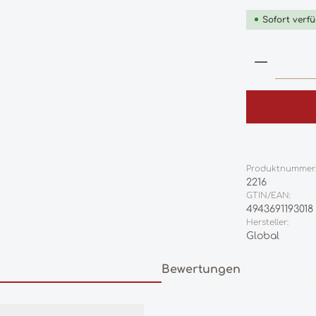
Sofort verfü
Produkt
Produktnummer
2216
GTIN/EAN:
4943691193018
Hersteller:
Global
Bewertungen