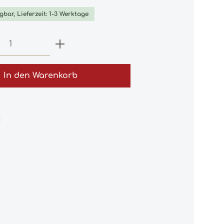
gbar, Lieferzeit: 1-3 Werktage
 Anzahl: Gib den gewünschten Wert e
In den Warenkorb
: