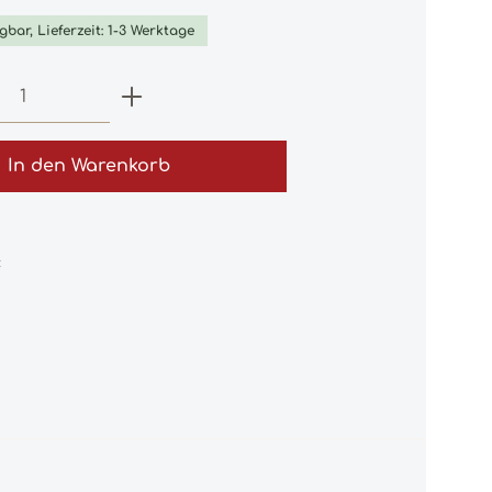
gbar, Lieferzeit: 1-3 Werktage
 Anzahl: Gib den gewünschten Wert e
In den Warenkorb
: