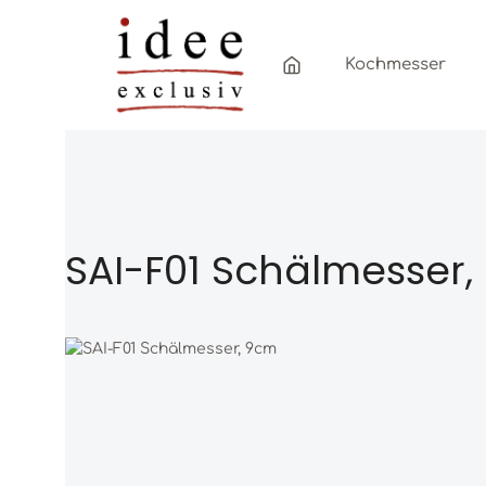
Zum Hauptinhalt springen
Zur Hauptnavigation springen
Kochmesser
SAI-F01 Schälmesser
Bildergalerie überspringen