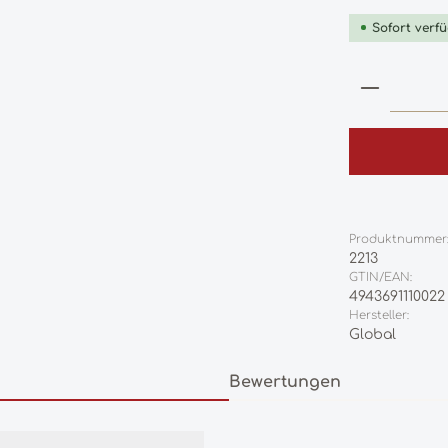
Sofort verfü
Produkt
Produktnummer
2213
GTIN/EAN:
4943691110022
Hersteller:
Global
Bewertungen