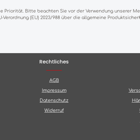
te Priorität. Bitte beachten Sie vor der Verwendung unserer M
-Verordnung (EU) 2023/988 über die allgemeine Produktsicherh
Rechtliches
AGB
Impressum
Vers
Datenschutz
Hän
Widerruf