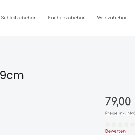
Schleifzubehör
Küchenzubehör
Weinzubehör
, 9cm
Regulärer Prei
79,00
Preise inkl. Mw
Durchschnittl
Bewerten