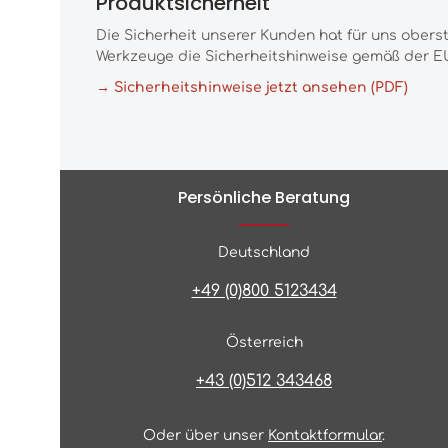
Produktsicherheit
Die Sicherheit unserer Kunden hat für uns obers
Werkzeuge die Sicherheitshinweise gemäß der EU
→ Sicherheitshinweise jetzt ansehen (PDF)
Persönliche Beratung
Deutschland
+49 (0)800 5123434
Österreich
+43 (0)512 343468
Oder über unser
Kontaktformular
.