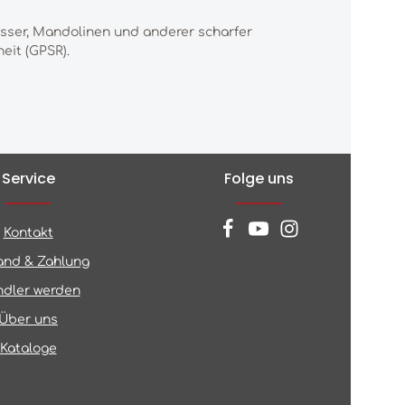
esser, Mandolinen und anderer scharfer
eit (GPSR).
Service
Folge uns
Kontakt
and & Zahlung
dler werden
Über uns
Kataloge