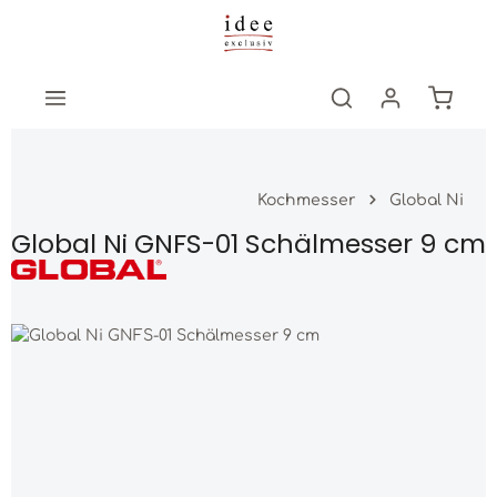
Zum Hauptinhalt springen
Warenk
Kochmesser
Global Ni
Global Ni GNFS-01 Schälmesser 9 cm
Bildergalerie überspringen