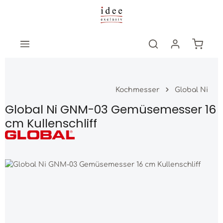
Zum Hauptinhalt springen
Warenk
Kochmesser
Global Ni
Global Ni GNM-03 Gemüsemesser 16
cm Kullenschliff
Bildergalerie überspringen