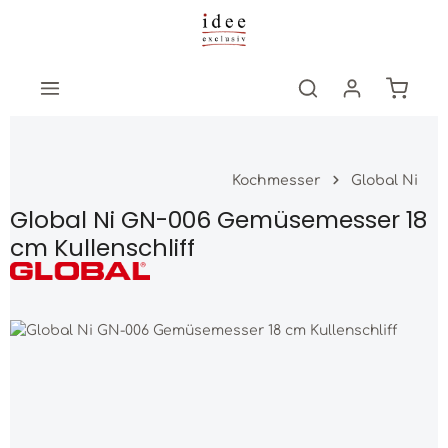
Zum Hauptinhalt springen
Warenk
Kochmesser
Global Ni
Global Ni GN-006 Gemüsemesser 18
cm Kullenschliff
Bildergalerie überspringen