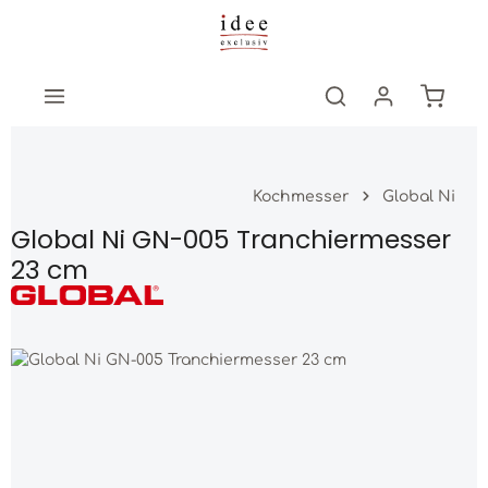
Zum Hauptinhalt springen
Warenk
Kochmesser
Global Ni
Global Ni GN-005 Tranchiermesser
23 cm
Bildergalerie überspringen