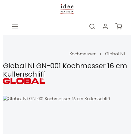
Zum Hauptinhalt springen
Warenk
Kochmesser
Global Ni
Global Ni GN-001 Kochmesser 16 cm
Kullenschliff
Bildergalerie überspringen