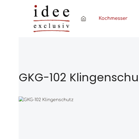
Zum Hauptinhalt springen
Zur Hauptnavigation springen
Kochmesser
GKG-102 Klingenschu
Bildergalerie überspringen