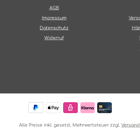
AGB
Impressum
Vers
Datenschutz
Hän
Widerruf
Alle Preise inkl. gesetzl. Mehrwertsteuer zzgl.
Versand