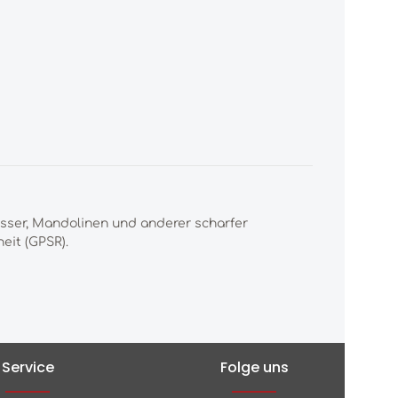
esser, Mandolinen und anderer scharfer
eit (GPSR).
Service
Folge uns