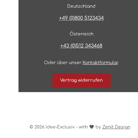
Deutschland
+49 (0)800 5123434
Österreich
+43 (0)512 343468
Oder über unser
Kontaktformular
.
Vertrag widerrufen
© 2026 Idee-Exclusiv - with
by
Zenit Design