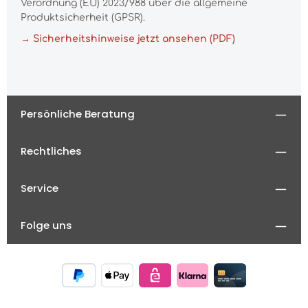
Verordnung (EU) 2023/988 über die allgemeine
Produktsicherheit (GPSR).
→ Sicherheitshinweise jetzt ansehen (PDF)
Persönliche Beratung
Rechtliches
Service
Folge uns