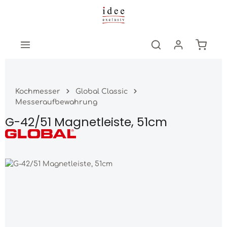
Zum Hauptinhalt springen
Warenk
Kochmesser
Global Classic
Messeraufbewahrung
G-42/51 Magnetleiste, 51cm
Bildergalerie überspringen