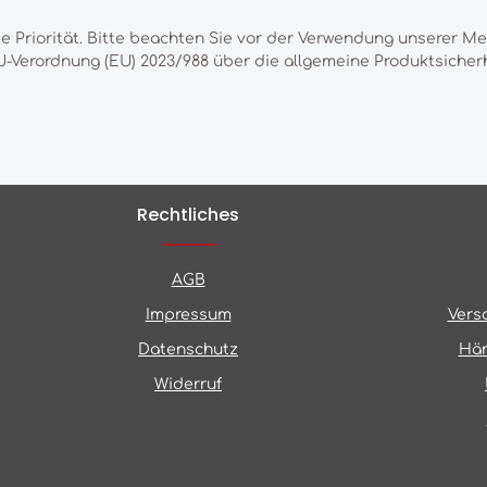
te Priorität. Bitte beachten Sie vor der Verwendung unserer M
-Verordnung (EU) 2023/988 über die allgemeine Produktsicherh
Rechtliches
AGB
Impressum
Vers
Datenschutz
Hän
Widerruf