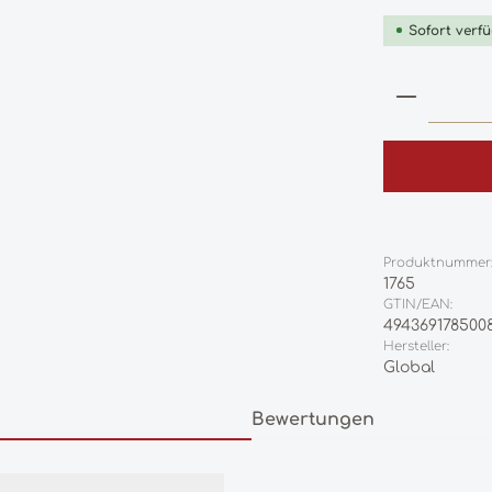
Sofort verfü
Produkt
Produktnummer
1765
GTIN/EAN:
494369178500
Hersteller:
Global
Bewertungen