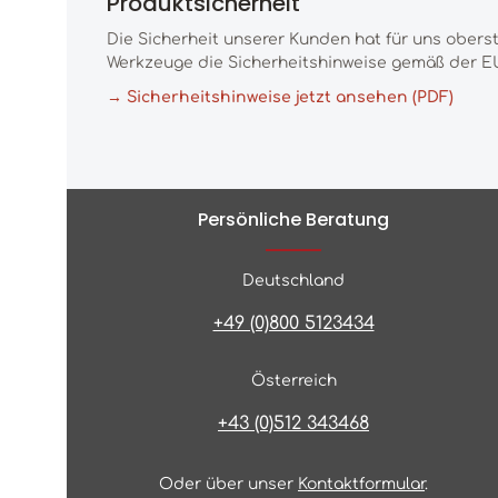
Produktsicherheit
Die Sicherheit unserer Kunden hat für uns obers
Werkzeuge die Sicherheitshinweise gemäß der EU
→ Sicherheitshinweise jetzt ansehen (PDF)
Persönliche Beratung
Deutschland
+49 (0)800 5123434
Österreich
+43 (0)512 343468
Oder über unser
Kontaktformular
.