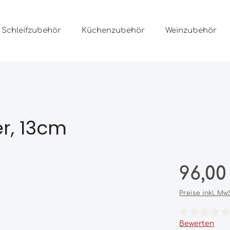
Schleifzubehör
Küchenzubehör
Weinzubehör
r, 13cm
Regulärer Prei
96,00
Preise inkl. Mw
Durchschnittl
Bewerten