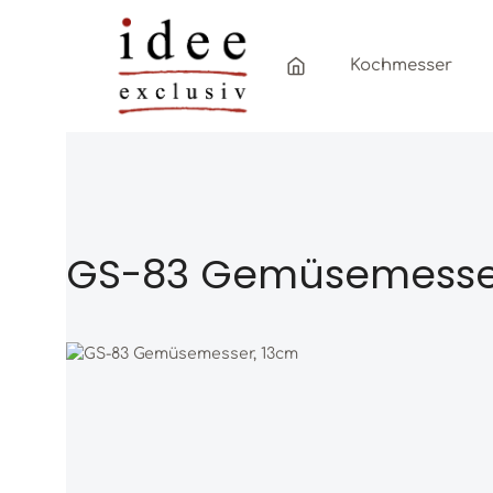
Zum Hauptinhalt springen
Zur Hauptnavigation springen
Kochmesser
GS-83 Gemüsemesse
Bildergalerie überspringen