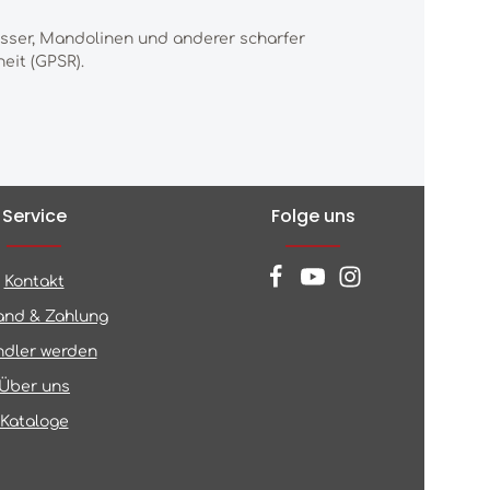
esser, Mandolinen und anderer scharfer
eit (GPSR).
Service
Folge uns
Kontakt
and & Zahlung
dler werden
Über uns
Kataloge