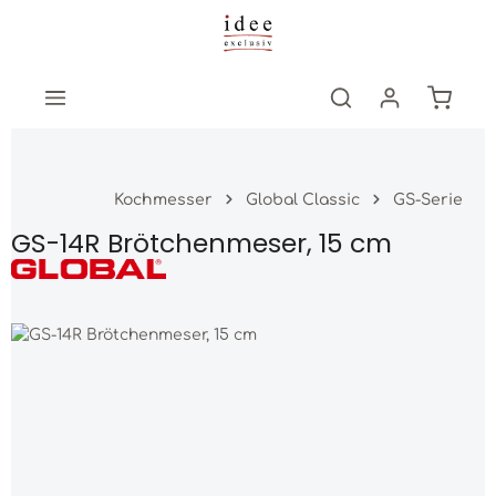
Zum Hauptinhalt springen
Warenk
Kochmesser
Global Classic
GS-Serie
GS-14R Brötchenmeser, 15 cm
Bildergalerie überspringen