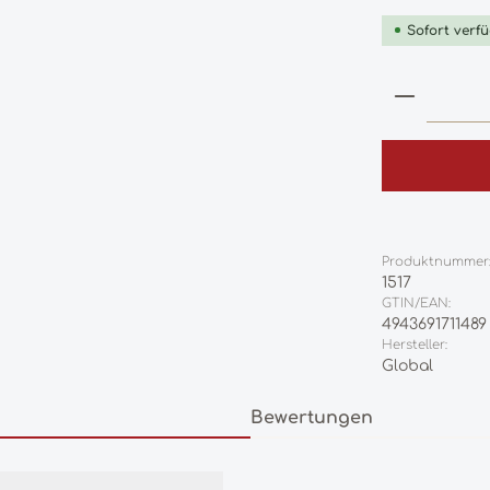
Sofort verfü
Produkt
Produktnummer
1517
GTIN/EAN:
4943691711489
Hersteller:
Global
Bewertungen