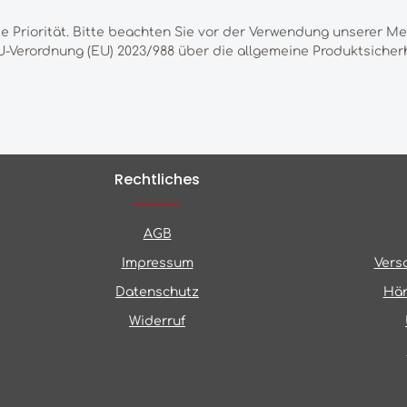
te Priorität. Bitte beachten Sie vor der Verwendung unserer M
-Verordnung (EU) 2023/988 über die allgemeine Produktsicherh
Rechtliches
AGB
Impressum
Vers
Datenschutz
Hän
Widerruf