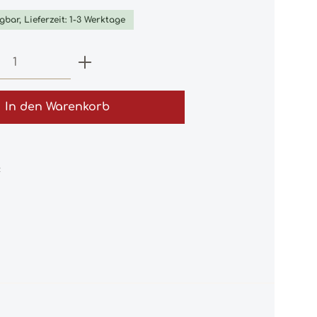
gbar, Lieferzeit: 1-3 Werktage
 Anzahl: Gib den gewünschten Wert e
In den Warenkorb
: