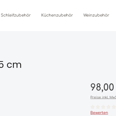
Schleifzubehör
Küchenzubehör
Weinzubehör
15 cm
Regulärer Prei
98,00
Preise inkl. Mw
Durchschnittl
Bewerten