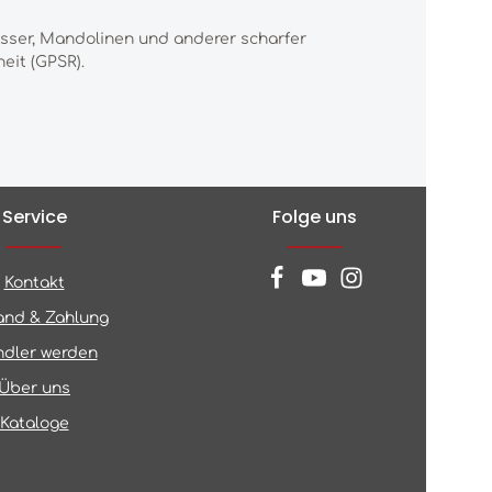
esser, Mandolinen und anderer scharfer
eit (GPSR).
Service
Folge uns
Kontakt
and & Zahlung
dler werden
Über uns
Kataloge