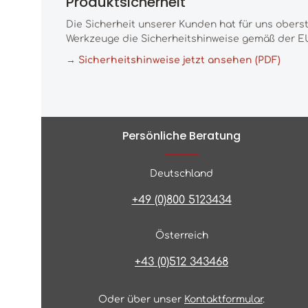
Produktsicherheit
Die Sicherheit unserer Kunden hat für uns obers
Werkzeuge die Sicherheitshinweise gemäß der EU
→ Sicherheitshinweise jetzt ansehen (PDF)
Persönliche Beratung
Deutschland
+49 (0)800 5123434
Österreich
+43 (0)512 343468
Oder über unser
Kontaktformular
.