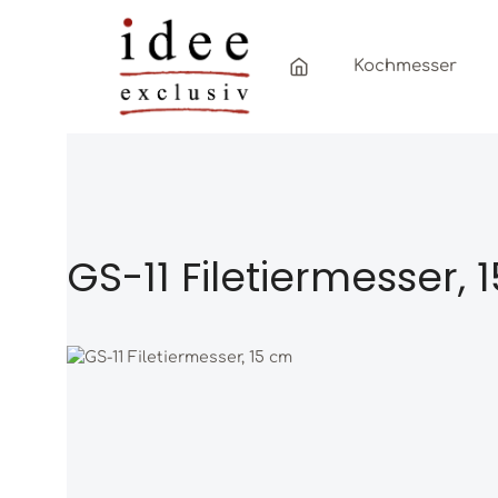
Zum Hauptinhalt springen
Zur Hauptnavigation springen
Kochmesser
GS-11 Filetiermesser, 
Bildergalerie überspringen