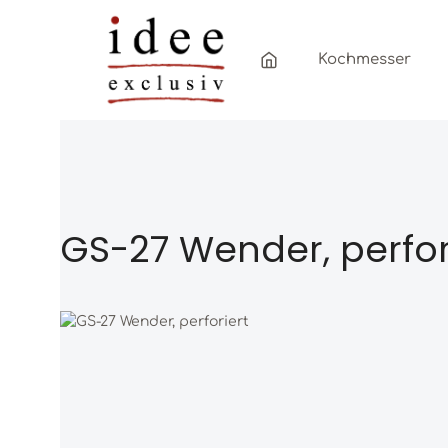
Zum Hauptinhalt springen
Zur Hauptnavigation springen
Kochmesser
GS-27 Wender, perfor
Bildergalerie überspringen