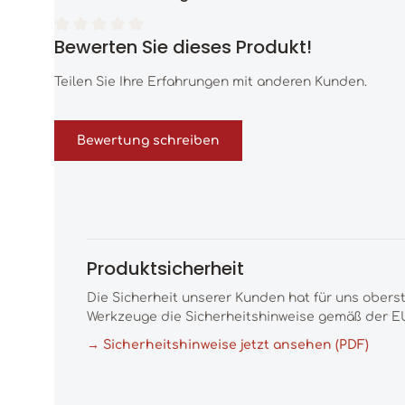
Bewerten Sie dieses Produkt!
Durchschnittliche Bewertung von 0 von 5 Sternen
Teilen Sie Ihre Erfahrungen mit anderen Kunden.
Bewertung schreiben
Produktsicherheit
Die Sicherheit unserer Kunden hat für uns obers
Werkzeuge die Sicherheitshinweise gemäß der EU
→ Sicherheitshinweise jetzt ansehen (PDF)