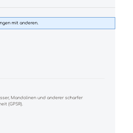
ungen mit anderen.
esser, Mandolinen und anderer scharfer
eit (GPSR).