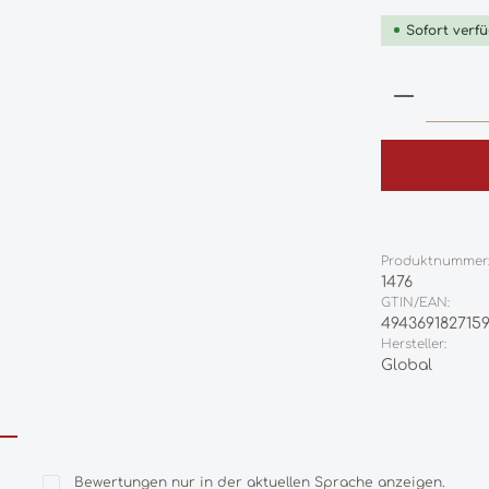
Sofort verfü
Produkt
Produktnummer
1476
GTIN/EAN:
494369182715
Hersteller:
Global
Bewertungen nur in der aktuellen Sprache anzeigen.