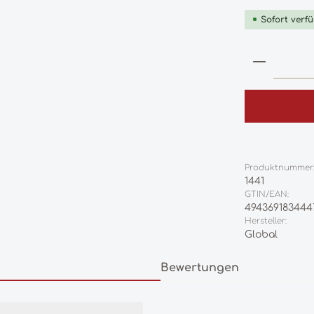
Sofort verfü
Produkt
Produktnummer
1441
GTIN/EAN:
494369183444
Hersteller:
Global
Bewertungen