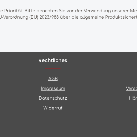
te Priorität. Bitte beachten Sie vor der Verwendung unserer M
-Verordnung (EU) 2023/988 über die allgemeine Produktsicherh
Rechtliches
AGB
Impressum
Vers
Datenschutz
Hän
Widerruf