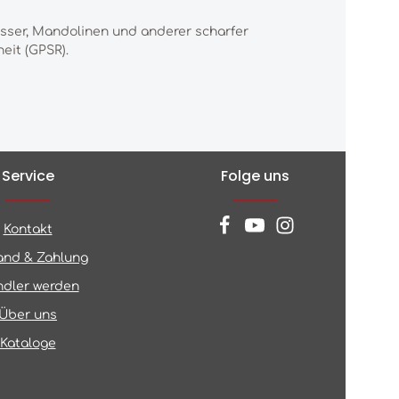
esser, Mandolinen und anderer scharfer
eit (GPSR).
Service
Folge uns
Kontakt
and & Zahlung
dler werden
Über uns
Kataloge