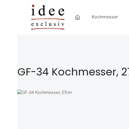
Zum Hauptinhalt springen
Zur Hauptnavigation springen
Kochmesser
GF-34 Kochmesser, 
Bildergalerie überspringen