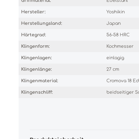
Griffmaterial:
Edelstahl
Hersteller:
Yoshikin
Herstellungsland:
Japan
Härtegrad:
56-58 HRC
Klingenform:
Kochmesser
Klingenlagen:
einlagig
Klingenlänge:
27 cm
Klingenmaterial:
Cromova 18 Ed
Klingenschliff:
beidseitiger Sc