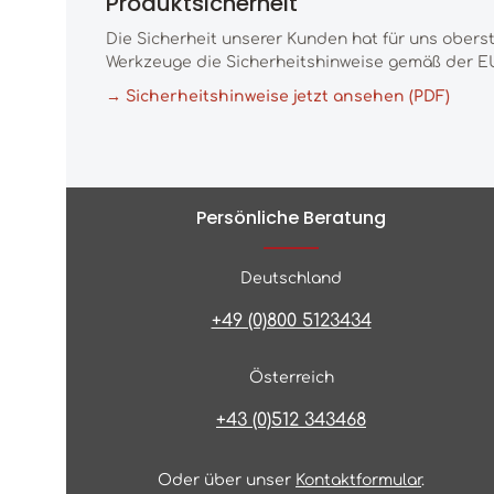
Produktsicherheit
Die Sicherheit unserer Kunden hat für uns obers
Werkzeuge die Sicherheitshinweise gemäß der EU
→ Sicherheitshinweise jetzt ansehen (PDF)
Persönliche Beratung
Deutschland
+49 (0)800 5123434
Österreich
+43 (0)512 343468
Oder über unser
Kontaktformular
.