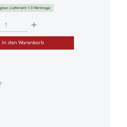
gbar, Lieferzeit: 1-3 Werktage
 Anzahl: Gib den gewünschten Wert e
In den Warenkorb
:
7