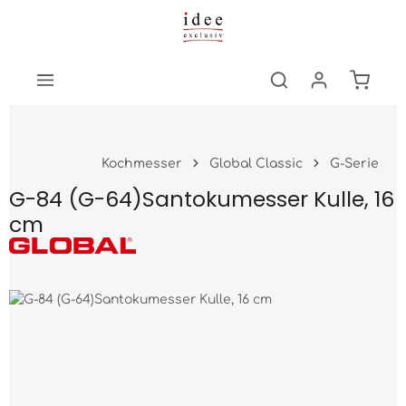
Zum Hauptinhalt springen
Warenk
Kochmesser
Global Classic
G-Serie
G-84 (G-64)Santokumesser Kulle, 16
cm
Bildergalerie überspringen