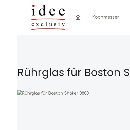
Zum Hauptinhalt springen
Zur Hauptnavigation springen
Kochmesser
Rührglas für Boston 
Bildergalerie überspringen