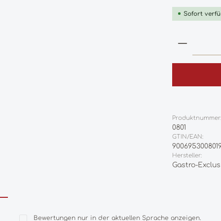
Sofort verfü
Produkt
Produktnummer
0801
GTIN/EAN:
900695300801
Hersteller:
Gastro-Exclus
Bewertungen nur in der aktuellen Sprache anzeigen.