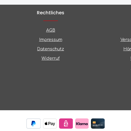
Rechtliches
AGB
Impressum
Vers
Datenschutz
Hän
Widerruf