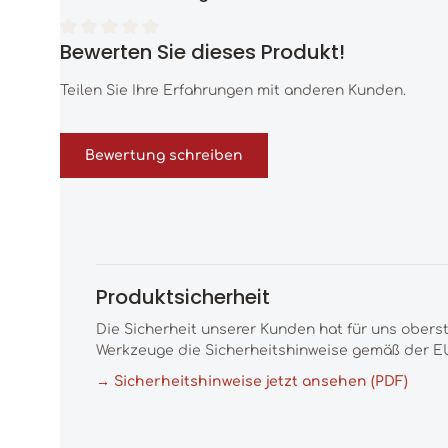
Bewerten Sie dieses Produkt!
Durchschnittliche Bewertung von 0 von 5 Sternen
Teilen Sie Ihre Erfahrungen mit anderen Kunden.
Bewertung schreiben
Produktsicherheit
Die Sicherheit unserer Kunden hat für uns obers
Werkzeuge die Sicherheitshinweise gemäß der EU
→ Sicherheitshinweise jetzt ansehen (PDF)