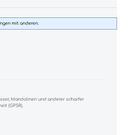
ungen mit anderen.
esser, Mandolinen und anderer scharfer
eit (GPSR).