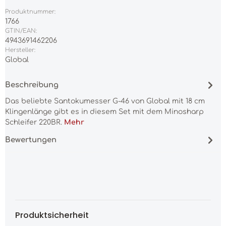
Produktnummer:
1766
GTIN/EAN:
4943691462206
Hersteller:
Global
Beschreibung
Das beliebte Santokumesser G-46 von Global mit 18 cm
Klingenlänge gibt es in diesem Set mit dem Minosharp
Schleifer 220BR.
Mehr
Bewertungen
Produktsicherheit