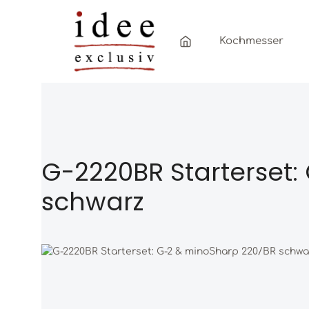
Zum Hauptinhalt springen
Zur Hauptnavigation springen
Kochmesser
G-2220BR Starterset:
schwarz
Bildergalerie überspringen