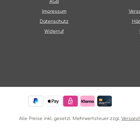
AGB
Impressum
Vers
Datenschutz
Hän
Widerruf
Alle Preise inkl. gesetzl. Mehrwertsteuer zzgl.
Versand