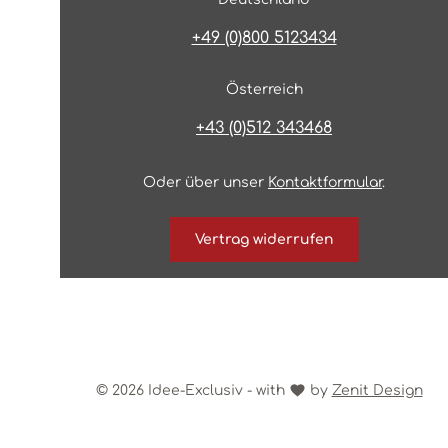
+49 (0)800 5123434
Österreich
+43 (0)512 343468
Oder über unser
Kontaktformular
.
Vertrag widerrufen
© 2026 Idee-Exclusiv - with
by
Zenit Design