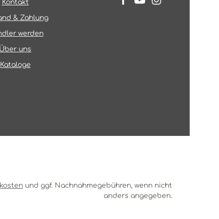
Kontakt
and & Zahlung
dler werden
Über uns
Kataloge
kosten
und ggf. Nachnahmegebühren, wenn nicht
anders angegeben.