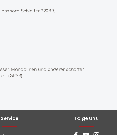
inosharp Schleifer 220BR.
esser, Mandolinen und anderer scharfer
eit (GPSR).
Service
Folge uns