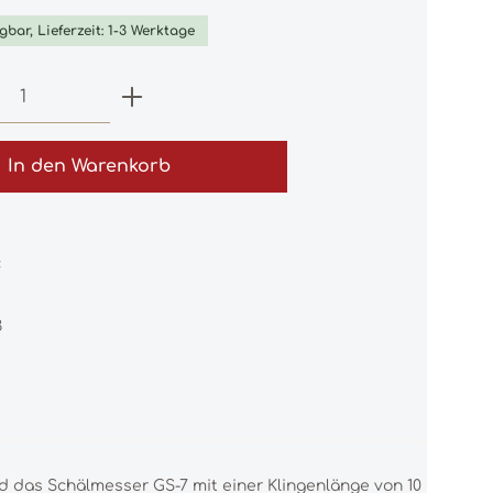
gbar, Lieferzeit: 1-3 Werktage
 Anzahl: Gib den gewünschten Wert e
In den Warenkorb
:
3
d das Schälmesser GS-7 mit einer Klingenlänge von 10