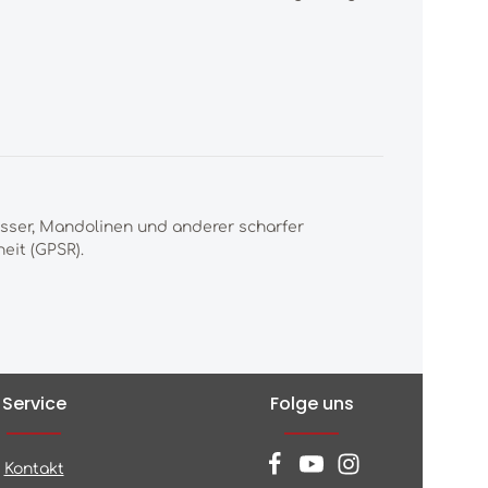
esser, Mandolinen und anderer scharfer
eit (GPSR).
Service
Folge uns
Kontakt