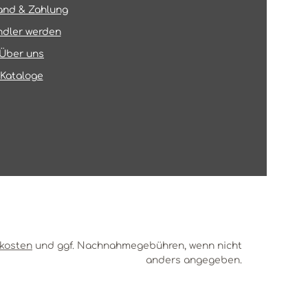
and & Zahlung
dler werden
Über uns
Kataloge
kosten
und ggf. Nachnahmegebühren, wenn nicht
anders angegeben.