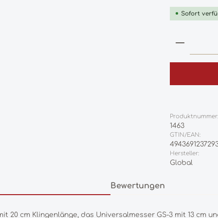
Sofort verfü
Produkt
Produktnummer
1463
GTIN/EAN:
494369123729
Hersteller:
Global
Bewertungen
it 20 cm Klingenlänge, das Universalmesser GS-3 mit 13 cm un