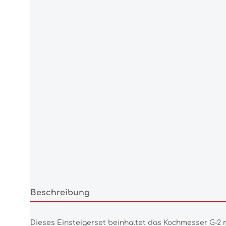
Beschreibung
Dieses Einsteigerset beinhaltet das Kochmesser G-2 m