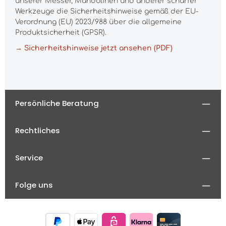
unserer Messer, Mandolinen und anderer scharfer
Werkzeuge die Sicherheitshinweise gemäß der EU-
Verordnung (EU) 2023/988 über die allgemeine
Produktsicherheit (GPSR).
→ Sicherheitshinweise jetzt ansehen (PDF)
Persönliche Beratung
Rechtliches
Service
Folge uns